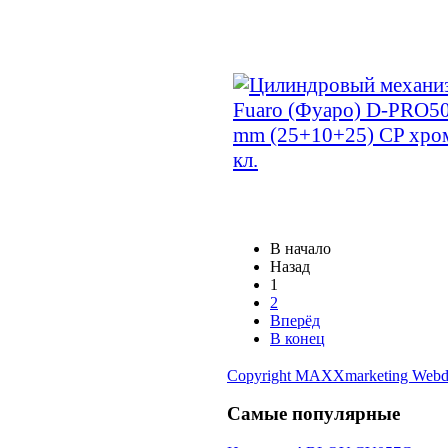
В начало
Назад
1
2
Вперёд
В конец
Copyright MAXXmarketing Webd
Самые популярные