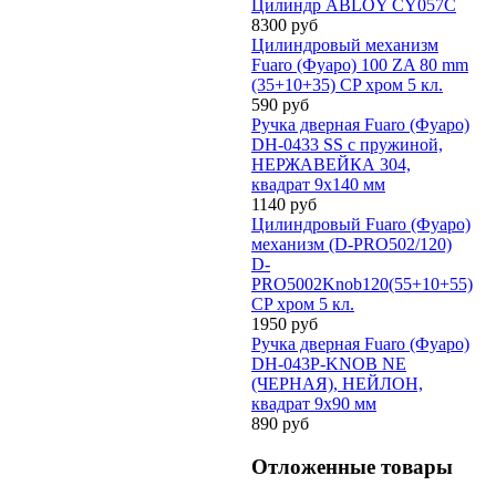
Цилиндр ABLOY CY057С
8300 руб
Цилиндровый механизм
Fuaro (Фуаро) 100 ZA 80 mm
(35+10+35) CP хром 5 кл.
590 руб
Ручка дверная Fuaro (Фуаро)
DH-0433 SS с пружиной,
НЕРЖАВЕЙКА 304,
квадрат 9x140 мм
1140 руб
Цилиндровый Fuaro (Фуаро)
механизм (D-PRO502/120)
D-
PRO5002Knob120(55+10+55)
CP хром 5 кл.
1950 руб
Ручка дверная Fuaro (Фуаро)
DH-043P-KNOB NE
(ЧЕРНАЯ), НЕЙЛОН,
квадрат 9x90 мм
890 руб
Отложенные товары