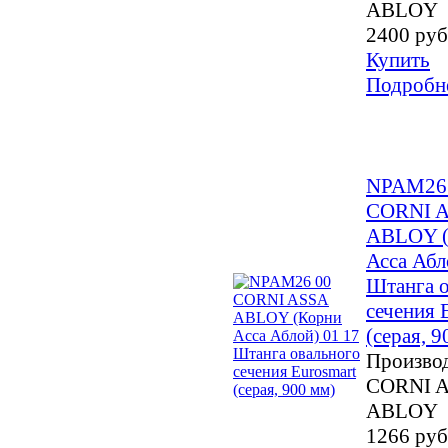
ABLOY
2400 руб
Купить
Подробн
NPAM26
CORNI 
ABLOY (
Асса Абл
Штанга о
сечения 
(серая, 9
Производ
CORNI 
ABLOY
1266 руб