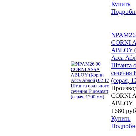
Купить
Подробн
NPAM26
CORNI 
ABLOY (
Асса Абл
Штанга о
сечения 
(серая, 
Производ
CORNI 
ABLOY
1680 руб
Купить
Подробн