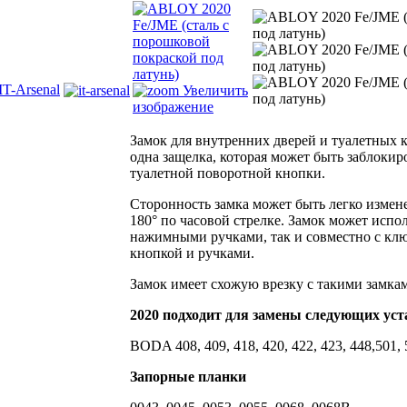
IT-Arsenal
Увеличить
изображение
Замок для внутренних дверей и туалетных к
одна защелка, которая может быть заблоки
туалетной поворотной кнопки.
Сторонность замка может быть легко измен
180° по часовой стрелке. Замок может испол
нажимными ручками, так и совместно с кл
кнопкой и ручками.
Замок имеет схожую врезку с такими замкам
2020 подходит для замены следующих ус
BODA 408, 409, 418, 420, 422, 423, 448,501,
Запорные планки