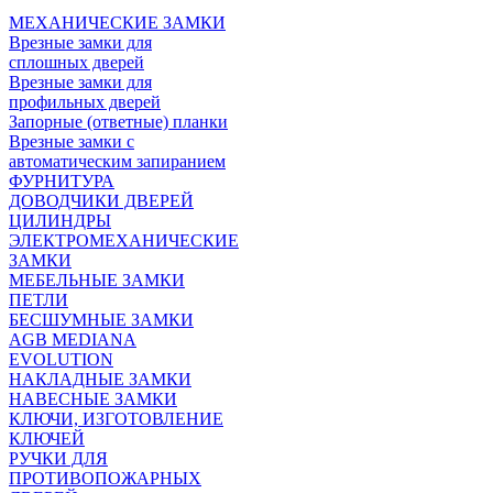
МЕХАНИЧЕСКИЕ ЗАМКИ
Врезные замки для
сплошных дверей
Врезные замки для
профильных дверей
Запорные (ответные) планки
Врезные замки с
автоматическим запиранием
ФУРНИТУРА
ДОВОДЧИКИ ДВЕРЕЙ
ЦИЛИНДРЫ
ЭЛЕКТРОМЕХАНИЧЕСКИЕ
ЗАМКИ
МЕБЕЛЬНЫЕ ЗАМКИ
ПEТЛИ
БЕСШУМНЫЕ ЗАМКИ
AGB MEDIANA
EVOLUTION
НАКЛАДНЫЕ ЗАМКИ
НАВЕСНЫЕ ЗАМКИ
КЛЮЧИ, ИЗГОТОВЛЕНИЕ
КЛЮЧЕЙ
РУЧКИ ДЛЯ
ПРОТИВОПОЖАРНЫХ