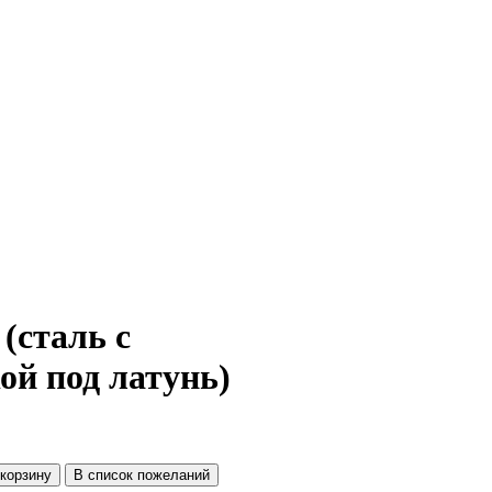
(сталь с
ой под латунь)